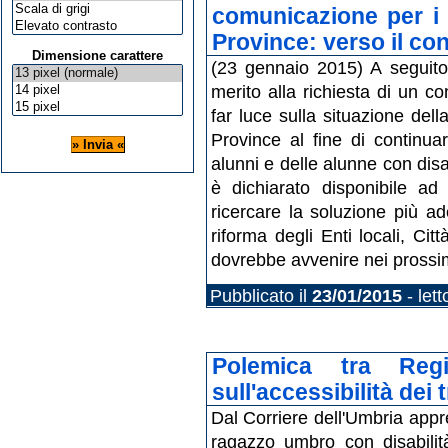
comunicazione per i 
Province: verso il co
Dimensione carattere
(23 gennaio 2015) A seguit
merito alla richiesta di un co
far luce sulla situazione del
Province al fine di continuare
alunni e delle alunne con disa
è dichiarato disponibile ad
ricercare la soluzione più a
riforma degli Enti locali, Cit
dovrebbe avvenire nei prossimi
Pubblicato il
23/01/2015
- let
Polemica tra Reg
sull'accessibilità dei 
Dal Corriere dell'Umbria app
ragazzo umbro con disabilità