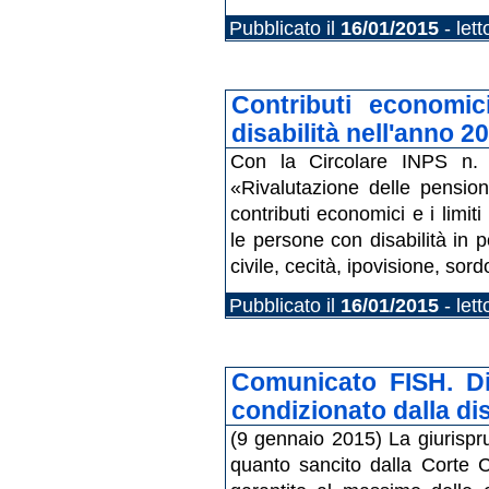
Pubblicato il
16/01/2015
- let
Contributi economi
disabilità nell'anno 2
Con la Circolare INPS n. 
«Rivalutazione delle pensioni
contributi economici e i limiti
le persone con disabilità in 
civile, cecità, ipovisione, so
Pubblicato il
16/01/2015
- let
Comunicato FISH. Diri
condizionato dalla di
(9 gennaio 2015) La giurispr
quanto sancito dalla Corte C