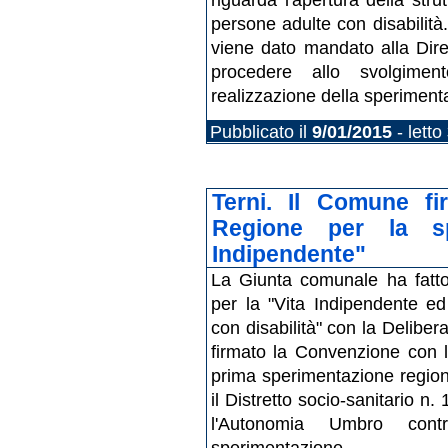
persone adulte con disabilit
viene dato mandato alla Dire
procedere allo svolgimen
realizzazione della speriment
Pubblicato il
9/01/2015
- letto
Terni. Il Comune f
Regione per la sp
Indipendente"
La Giunta comunale ha fatto 
per la "Vita Indipendente ed
con disabilità" con la Delibe
firmato la Convenzione con l
prima sperimentazione region
il Distretto socio-sanitario n
l'Autonomia Umbro contri
sperimentazione.