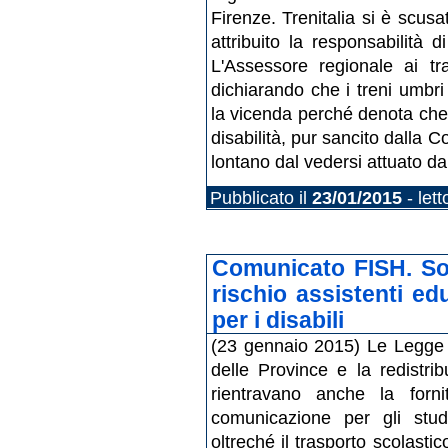
Firenze. Trenitalia si è scu
attribuito la responsabilità 
L'Assessore regionale ai tra
dichiarando che i treni umbr
la vicenda perché denota che i
disabilità, pur sancito dall
lontano dal vedersi attuato da
Pubblicato il
23/01/2015
- let
Comunicato FISH. So
rischio assistenti ed
per i disabili
(23 gennaio 2015) Le Legge 
delle Province e la redistri
rientravano anche la forni
comunicazione per gli stud
oltreché il trasporto scolastic