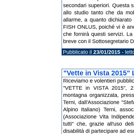
secondari superiori. Questa si
allo studio tanto che da mol
allarme, a quanto dichiarato
FISH ONLUS, poiché vi è anco
che fornirà questi servizi. 
breve con il Sottosegretario De
Pubblicato il
23/01/2015
- let
"Vette in Vista 2015"
Riceviamo e volentieri pubbli
"VETTE in VISTA 2015", 22
montagna organizzata, presso
Terni, dall'Associazione "Ste
Alpino Italiano) Terni, asso
(Associazione Vita Indipend
tutti" che, grazie all'uso d
disabilità di partecipare ad e